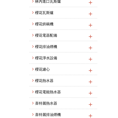
林內進口瓦斯爐
櫻花瓦斯爐
櫻花烘碗機
櫻花電器配備
櫻花排油煙機
櫻花淨水設備
櫻花濾心
櫻花熱水器
櫻花電能熱水器
喜特麗熱水器
喜特麗排油煙機