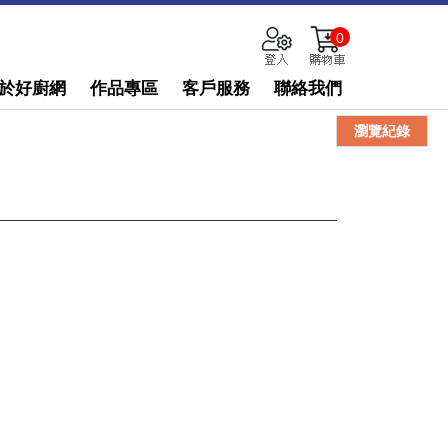
0
於好廚網
作品專區
客戶服務
聯絡我們
瀏覽紀錄