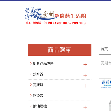
商品選單
首頁
瓦斯台
廚具作品專區
熱水器
瓦斯爐
懸掛式
抽油煙機