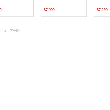
0
$7,000
$7,290
1
頁
下一頁»