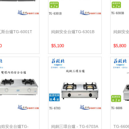
斯台爐TG-6001T
純銅安全台爐TG-6301B
純銅安全台
0
$5,100
$5,800
焰安全台爐TG-
純銅三環台爐 - TG-6703A
TG-6