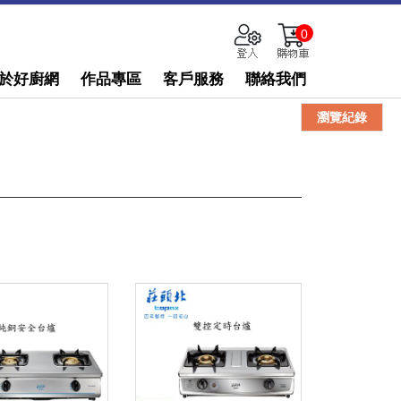
0
於好廚網
作品專區
客戶服務
聯絡我們
瀏覽紀錄