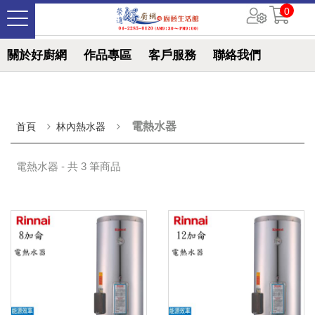
0
關於好廚網
作品專區
客戶服務
聯絡我們
電熱水器
首頁
林內熱水器
電熱水器 - 共 3 筆商品