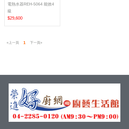
電熱水器REH-5064 能效4
級
$29,600
1
«上一頁
下一頁»