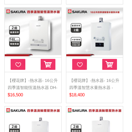
【櫻花牌】-熱水器- 16公升
【櫻花牌】-熱水器- 16公升
四季溫智能恆溫熱水器 DH-
四季溫智慧水量熱水器 -
1637F
$16,500
DH-1672F
$18,400