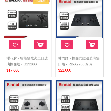
sale!
櫻花牌 - 智能雙炫火二口玻
林內牌 - 檯面式緻溫玻璃雙
璃檯面爐 - G2926G
口爐 - RB-A2760G(B)
$17,000
$21,000