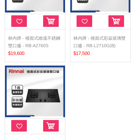
林內牌 - 檯面式緻溫不銹鋼
林內牌 - 檯面式彩焱玻璃雙
雙口爐 - RB-A2760S
口爐 - RB-L2710G(B)
$19,600
$17,500