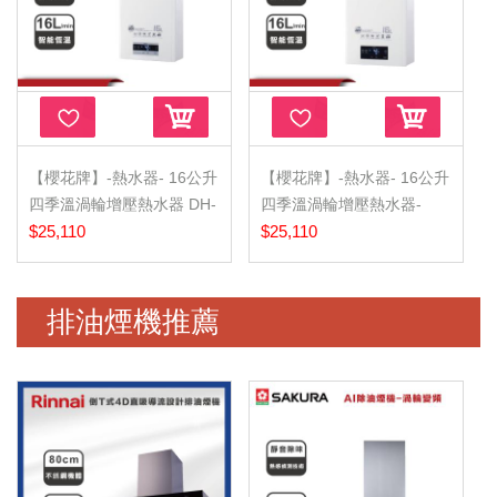
【櫻花牌】-熱水器- 16公升
【櫻花牌】-熱水器- 16公升
四季溫渦輪增壓熱水器 DH-
四季溫渦輪增壓熱水器-
1693F
$25,110
DH-1695F
$25,110
排油煙機推薦