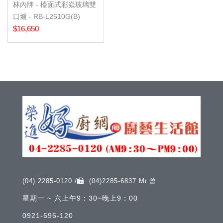
林內牌 - 檯面式彩焱玻璃雙
口爐 - RB-L2610G(B)
$16,650
/
(04) 2285-0120
(04)2285-6837 Mr.曾
星期一 ~ 六上午9：30~晚上9：00
0921-696-120