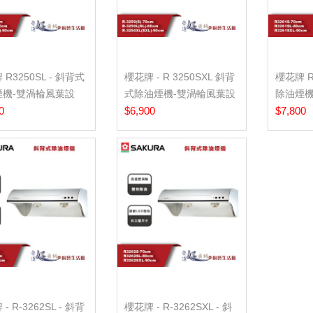
R3250SL - 斜背式
櫻花牌 - R 3250SXL 斜背
櫻花牌 R
煙機-雙渦輪風葉設
式除油煙機-雙渦輪風葉設
除油煙機
..
0
計 ...
$6,900
輪-80C
$7,800
- R-3262SL - 斜背
櫻花牌 - R-3262SXL - 斜