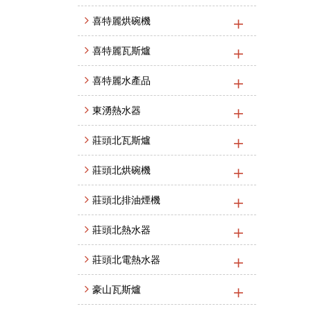
喜特麗烘碗機
喜特麗瓦斯爐
喜特麗水產品
東湧熱水器
莊頭北瓦斯爐
莊頭北烘碗機
莊頭北排油煙機
莊頭北熱水器
莊頭北電熱水器
豪山瓦斯爐