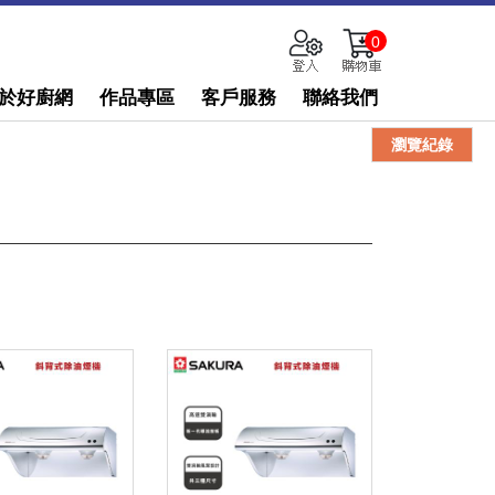
0
於好廚網
作品專區
客戶服務
聯絡我們
瀏覽紀錄