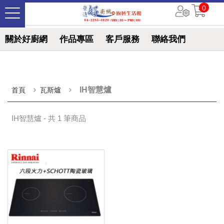
0
關於好廚網
作品專區
客戶服務
聯絡我們
IH智慧爐
首頁
瓦斯爐
IH智慧爐 - 共 1 筆商品