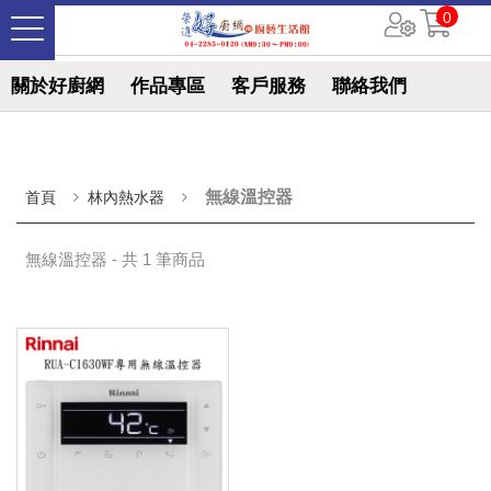
0
關於好廚網
作品專區
客戶服務
聯絡我們
無線溫控器
首頁
林內熱水器
無線溫控器 - 共 1 筆商品