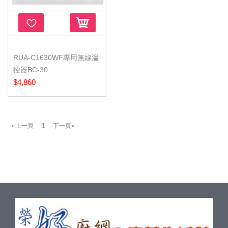
RUA-C1630WF專用無線溫
控器BC-30
$4,860
1
«上一頁
下一頁»